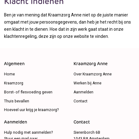
Klacht indienen
Ben je van mening dat Kraamzorg Anne niet op de juiste manier
omgaat met jouw persoonsgegevens, dan heb je het recht bij ons
een klacht in te dienen. Hoe dat in zijn werk gaat staat in onze
klachtenregeling, deze zijn op onze website te vinden.
Algemeen
Kraamzorg Anne
Home
Over Kraamzorg Anne
Kraamzorg
Werken bij Anne
Borst- of flesvoeding geven
Aanmelden
Thuis bevallen
Contact
Hoeveel uur krijg je kraamzorg?
Aanmelden
Contact
Hulp nodig met aanmelden?
Sierenborch 6B
Stuur een mail naar
1043 BA Amsterdam