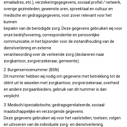
emailadres, etc.), verzekeringsgegevens, sociaal profiel / netwerk,
overige gezinsleden, gewenste uren, spreektaal en cultuur en
medische en gedragsgegevens, voor zover relevant voor het
kunnen
bepalen van de benodigde zorg. Deze gegevens gebruiken wij voor
onze bedrijfsvoering, correspondentie en persoonlijke
communicatie; in het bijzonder voor de instandhouding van de
dienstverlening en externe
verantwoording over de verleende zorg (declareren naar
zorgkantoor, zorgverzekeraar, gemeente).
2. Burgerservicenummer (BSN)
Dit nummer hebben wij nodig om gegevens met betrekking tot de
cliënt uit te wisselen met zorgkantoor, zorgverzekeraar, overheid
en andere zorgaanbieders; gebruik van dit nummer is dan
verplicht.
3. Medisch/specialistische, gedragsgerelateerde, sociaal-
maatschappelijke en verzorgende gegevens.
Deze gegevens gebruiken wij voor het vaststellen, toetsen, volgen
en uitvoeren van de individuele zorg- en dienstverlening.